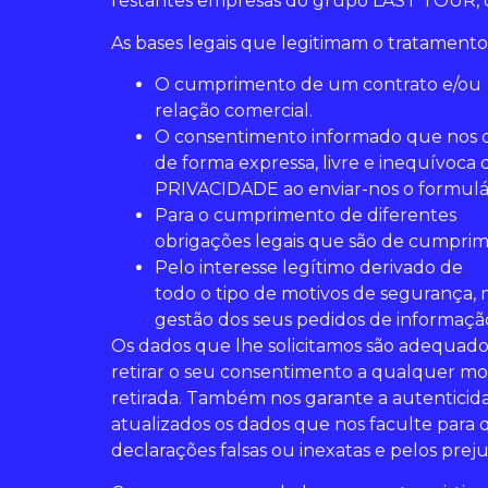
restantes empresas do grupo LAST TOUR, q
As bases legais que legitimam o tratamento 
O cumprimento de um contrato e/ou
relação comercial.
O consentimento informado que nos 
de forma expressa, livre e inequívoc
PRIVACIDADE ao enviar-nos o formulá
Para o cumprimento de diferentes
obrigações legais que são de cumprim
Pelo interesse legítimo derivado de
todo o tipo de motivos de segurança, 
gestão dos seus pedidos de informação
Os dados que lhe solicitamos são adequados,
retirar o seu consentimento a qualquer mo
retirada. Também nos garante a autenticid
atualizados os dados que nos faculte para
declarações falsas ou inexatas e pelos pre