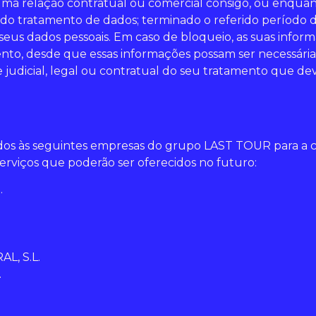
ma relação contratual ou comercial consigo, ou enquant
o tratamento de dados; terminado o referido período d
seus dados pessoais. Em caso de bloqueio, as suas info
nto, desde que essas informações possam ser necessária
 judicial, legal ou contratual do seu tratamento que dev
dos às seguintes empresas do grupo LAST TOUR para a co
erviços que poderão ser oferecidos no futuro:
.
L, S.L.
.