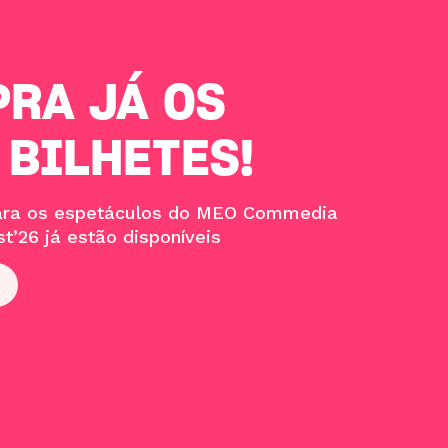
RA JÁ OS
 BILHETES!
para os espetáculos do MEO Commedia
t’26 já estão disponíveis