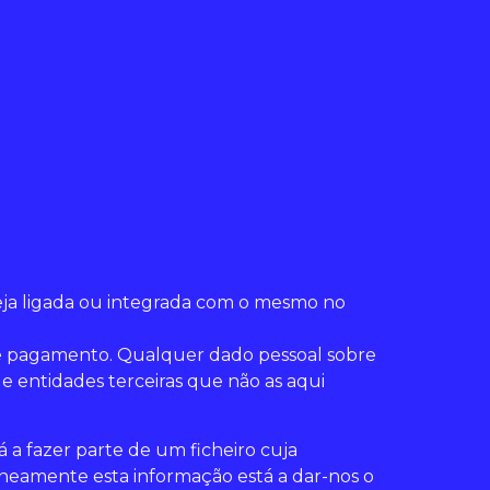
eja ligada ou integrada com o mesmo no
s de pagamento. Qualquer dado pessoal sobre
 entidades terceiras que não as aqui
a fazer parte de um ficheiro cuja
taneamente esta informação está a dar-nos o