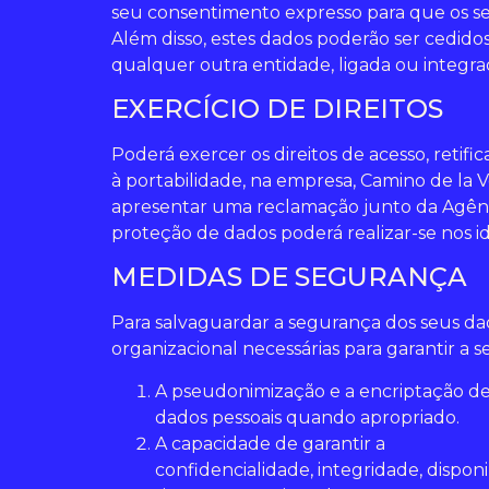
seu consentimento expresso para que os se
Além disso, estes dados poderão ser cedi
qualquer outra entidade, ligada ou integr
EXERCÍCIO DE DIREITOS
Poderá exercer os direitos de acesso, reti
à portabilidade, na empresa, Camino de la V
apresentar uma reclamação junto da Agênci
proteção de dados poderá realizar-se nos id
MEDIDAS DE SEGURANÇA
Para salvaguardar a segurança dos seus da
organizacional necessárias para garantir a s
A pseudonimização e a encriptação d
dados pessoais quando apropriado.
A capacidade de garantir a
confidencialidade, integridade, dispon