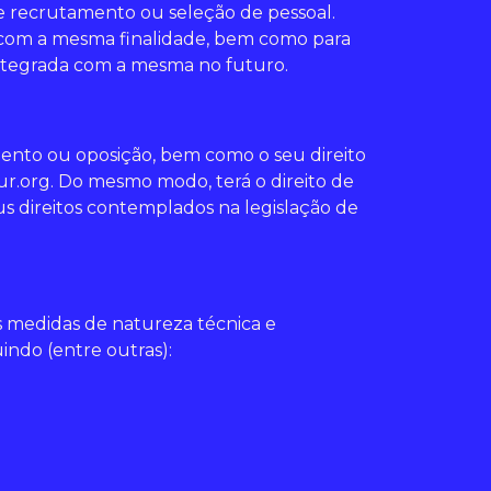
e recrutamento ou seleção de pessoal.
 com a mesma finalidade, bem como para
integrada com a mesma no futuro.
mento ou oposição, bem como o seu direito
our.org. Do mesmo modo, terá o direito de
s direitos contemplados na legislação de
s medidas de natureza técnica e
indo (entre outras):