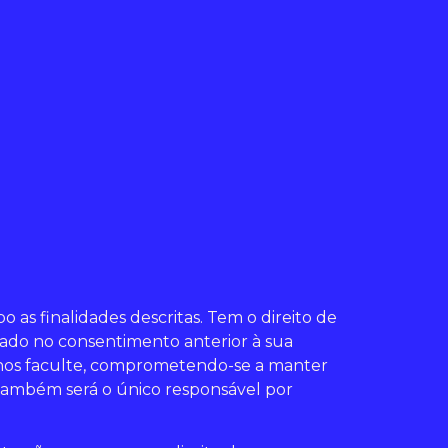
 as finalidades descritas. Tem o direito de
eado no consentimento anterior à sua
e nos faculte, comprometendo-se a manter
 também será o único responsável por