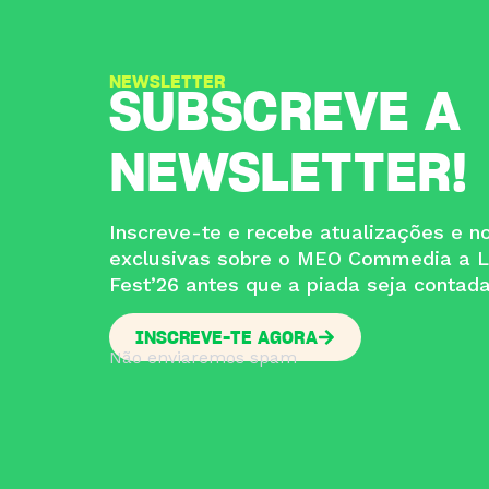
NEWSLETTER
SUBSCREVE A
NEWSLETTER!
Inscreve-te e recebe atualizações e no
exclusivas sobre o MEO Commedia a L
Fest’26 antes que a piada seja contad
INSCREVE-TE AGORA
Não enviaremos spam