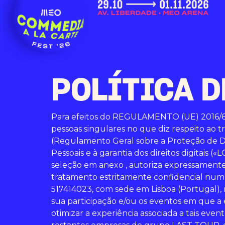
POLÍTICA D
Para efeitos do REGULAMENTO (UE) 2016/
pessoas singulares no que diz respeito ao t
(Regulamento Geral sobre a Proteção de Dad
Pessoais e à garantia dos direitos digitais
seleção em anexo , autoriza expressamente 
tratamento estritamente confidencial num
517414023, com sede em Lisboa (Portugal), na 
sua participação e/ou os eventos em que a 
otimizar a experiência associada a tais eve