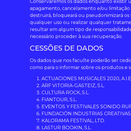
Conservaremos os dados enquanto existir u
apagamento, cancelamento e/ou limitação d
destruirá, bloqueará ou pseudonimizará os 
qualquer uso ou realizar qualquer tratame
resultar em algum tipo de responsabilidade
necessário proceder à sua recuperação.
CESSÕES DE DADOS
Os dados que nos faculte poderão ser cedi
como para o informar sobre os produtos e s
ACTUACIONES MUSICALES 2020, A.I.E
ARF VITORIA-GASTEIZ, S.L.
CULTURA ROCK, S.L.
FIANTOUR, S.L.
EVENTOS Y FESTIVALES SONIDO RURA
FUNDACIÓN INDUSTRIAS CREATIVAS
KALORAMA FESTIVAL, LTD.
LASTUR BOOKIN, S.L.