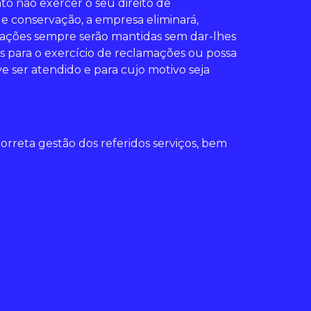
o não exercer o seu direito de
e conservação, a empresa eliminará,
rmações sempre serão mantidas sem dar-lhes
s para o exercício de reclamações ou possa
e ser atendido e para cujo motivo seja
rreta gestão dos referidos serviços, bem