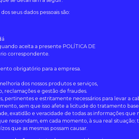
ue se detalham a seguir.
dos seus dados pessoais são:
dá
a quando aceita a presente POLÍTICA DE
rio correspondente.
ento obrigatório para a empresa.
melhoria dos nossos produtos e serviços,
, reclamações e gestão de fraudes.
 pertinentes e estritamente necessários para levar a cabo
mento, sem que isso afete a licitude do tratamento bas
ade, exatidão e veracidade de todas as informações qu
 que respondam, em cada momento, à sua real situação;
juízos que as mesmas possam causar.