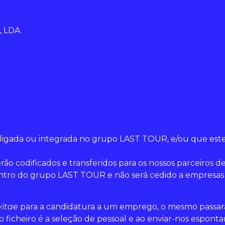
 LDA.
ligada ou integrada no grupo LAST TOUR, e/ou que est
erão codificados e transferidos para os nossos parceiro
tro do grupo LAST TOUR e não será cedido a empresas e
vitae
para a candidatura a um emprego, o mesmo passará 
do ficheiro é a seleção de pessoal e ao enviar-nos espon