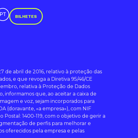
PT
BILHETES
abril de 2016, relativo à proteção das
ados, e que revoga a Diretiva 95/46/CE
zembro, relativa à Proteção de Dados
o, informamos que, ao aceitar a caixa de
 imagem e voz, sejam incorporados para
A (doravante, «a empresa»), com NIF
o Postal: 1400-119, com o objetivo de gerir a
segmentação de perfis para melhorar e
ços oferecidos pela empresa e pelas