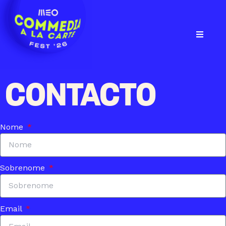
CONTACTO
Nome
Sobrenome
Email