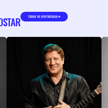
TODOS OS ESPETÁCULOS
OSTAR