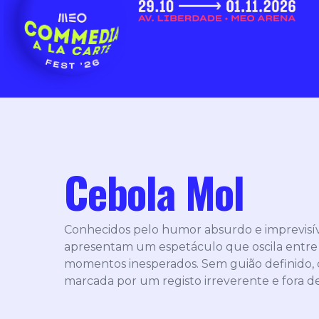
Cebola Mol
Conhecidos pelo humor absurdo e imprevisív
apresentam um espetáculo que oscila entre o
momentos inesperados. Sem guião definido, 
marcada por um registo irreverente e fora d