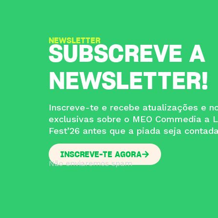
NEWSLETTER
SUBSCREVE A
NEWSLETTER!
Inscreve-te e recebe atualizações e no
exclusivas sobre o MEO Commedia a L
Fest’26 antes que a piada seja contad
INSCREVE-TE AGORA
Não enviaremos spam