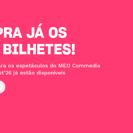
RA JÁ OS
 BILHETES!
para os espetáculos do MEO Commedia
t’26 já estão disponíveis