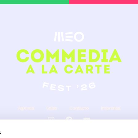
Agenda
Salas
Contacto
Imprensa
s